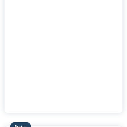
Berita