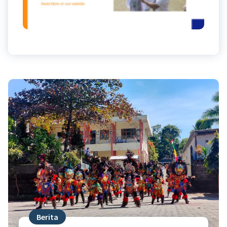
Berita