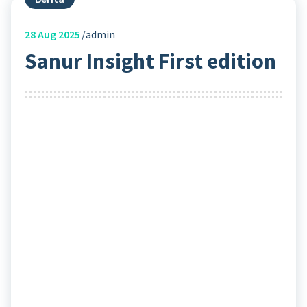
28
Aug 2025
admin
Sanur Insight First edition