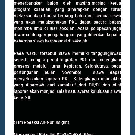
menerbangkan balon oleh masing-masing ketua
program keahlian, yang diharapkan dengan terus
melaksanakan tradisi terbang balon ini, semua siswa
yang akan melaksanakan PKL dapat secara bebas
menimba ilmu di luar sekolah. Acara pelepasan juga
diwarnai dengan pengahargaan yang diberikan kepada
beberapa siswa berprestasi di sekolah.
Pada waktu tersebut siswa memiliki tanggungjawab
seperti mengisi jurnal kegiatan PKL dan melengkapi
presensi melalui jurnal kegiatan. Selanjutnya, pada
pertengahan bulan November siswa dapat
menyelesaikan laporan PKL. Kelengkapan nilai akhir
yang diperoleh dari kumulatif dari DU/DI dan nilai
laporan akan menjadi salah satu syarat kelulusan siswa
kelas XII.
(Tim Redaksi An-Nur Insight)
More video: UCdxcEehD7c3vQhIQzIaP6ow