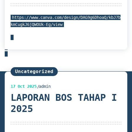
https://www.canva.com/design/DAG9g6DhoaQ/kbJ7b
kmCugkJ6jQWOUk-Eg/view
Uncategorized
17
Oct 2025
admin
LAPORAN BOS TAHAP I
2025