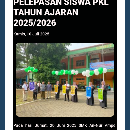
PELEPASAN SISWA PKL
TAHUN AJARAN
2025/2026
Kamis, 10 Juli 2025
Pada hari Jumat, 20 Juni 2025 SMK An-Nur Ampel