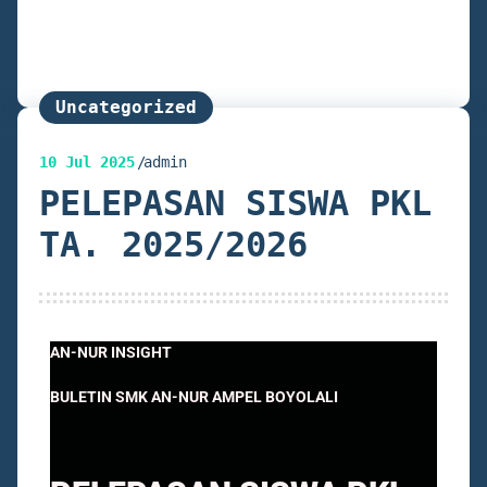
Uncategorized
10
Jul 2025
admin
PELEPASAN SISWA PKL
TA. 2025/2026
AN-NUR INSIGHT
BULETIN SMK AN-NUR AMPEL BOYOLALI