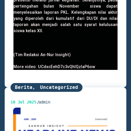
presensi melalui jurnal kegiatan. Selanjutnya, pada
pertengahan bulan November siswa dapat
menyelesaikan laporan PKL. Kelengkapan nilai akhir
yang diperoleh dari kumulatif dari DU/DI dan nilai
laporan akan menjadi salah satu syarat kelulusan
siswa kelas XII.
(Tim Redaksi An-Nur Insight)
More video: UCdxcEehD7c3vQhIQzIaP6ow
Berita
,
Uncategorized
10
Jul 2025
admin