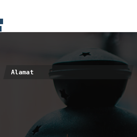
Alamat