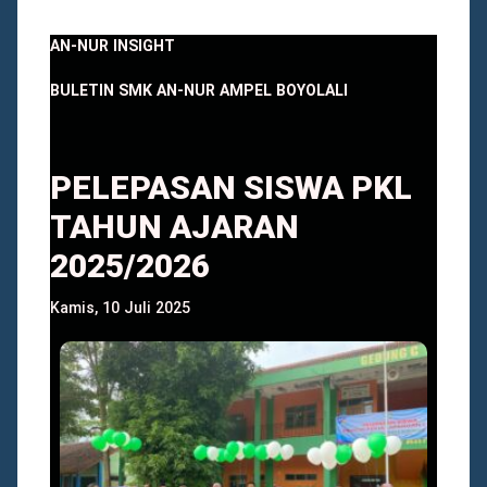
AN-NUR INSIGHT
BULETIN SMK AN-NUR AMPEL BOYOLALI
PELEPASAN SISWA PKL
TAHUN AJARAN
2025/2026
Kamis, 10 Juli 2025