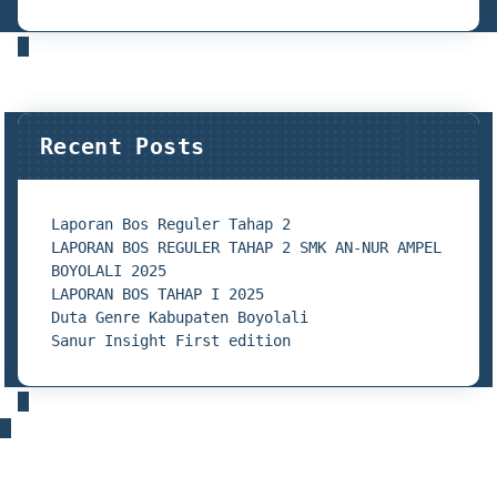
Recent Posts
Laporan Bos Reguler Tahap 2
LAPORAN BOS REGULER TAHAP 2 SMK AN-NUR AMPEL
BOYOLALI 2025
LAPORAN BOS TAHAP I 2025
Duta Genre Kabupaten Boyolali
Sanur Insight First edition