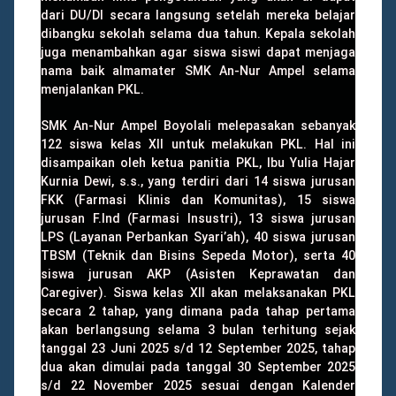
dari DU/DI secara langsung setelah mereka belajar
dibangku sekolah selama dua tahun. Kepala sekolah
juga menambahkan agar siswa siswi dapat menjaga
nama baik almamater SMK An-Nur Ampel selama
menjalankan PKL.
SMK An-Nur Ampel Boyolali melepasakan sebanyak
122 siswa kelas XII untuk melakukan PKL. Hal ini
disampaikan oleh ketua panitia PKL, Ibu Yulia Hajar
Kurnia Dewi, s.s., yang terdiri dari 14 siswa jurusan
FKK (Farmasi Klinis dan Komunitas), 15 siswa
jurusan F.Ind (Farmasi Insustri), 13 siswa jurusan
LPS (Layanan Perbankan Syari’ah), 40 siswa jurusan
TBSM (Teknik dan Bisins Sepeda Motor), serta 40
siswa jurusan AKP (Asisten Keprawatan dan
Caregiver). Siswa kelas XII akan melaksanakan PKL
secara 2 tahap, yang dimana pada tahap pertama
akan berlangsung selama 3 bulan terhitung sejak
tanggal 23 Juni 2025 s/d 12 September 2025, tahap
dua akan dimulai pada tanggal 30 September 2025
s/d 22 November 2025 sesuai dengan Kalender